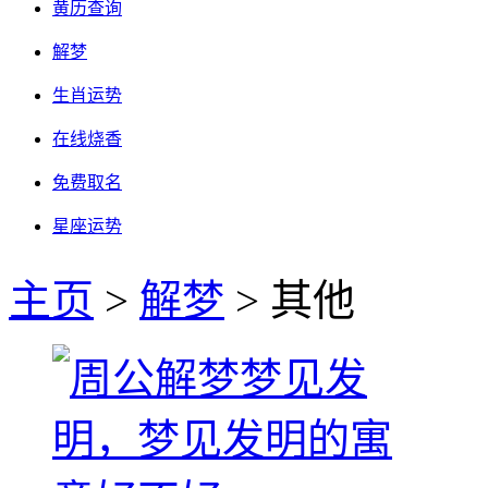
黄历查询
解梦
生肖运势
在线烧香
免费取名
星座运势
主页
>
解梦
> 其他