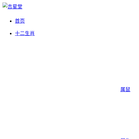
首页
十二生肖
属鼠