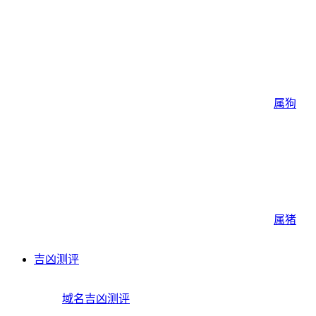
属狗
属猪
吉凶测评
域名吉凶测评