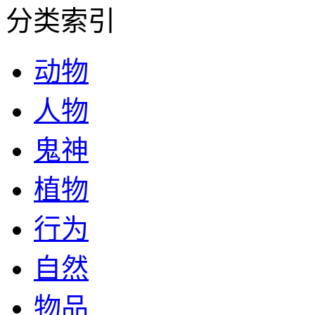
分类索引
动物
人物
鬼神
植物
行为
自然
物品