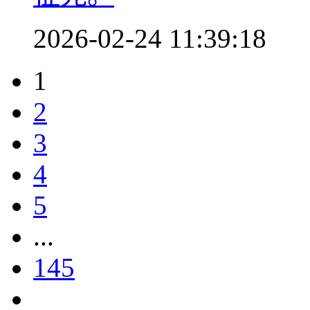
2026-02-24 11:39:18
1
2
3
4
5
...
145