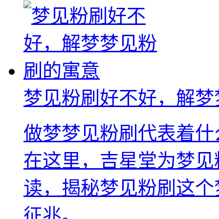
梦见粉刷好不好，解梦
做梦梦见粉刷代表着什
在这里，吉星堂为梦见
读，揭秘梦见粉刷这个
征兆。