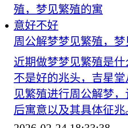
周公解梦梦见繁殖，梦
近期做梦梦见繁殖是什
不是好的兆头，吉星堂
见繁殖进行周公解梦，
后寓意以及其具体征兆
2026-02-24 18:33:38