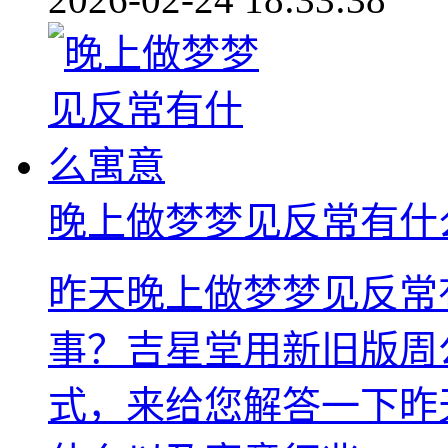
晚上做梦梦见反常有什
昨天晚上做梦梦见反常
事？吉星堂用新旧版周
式，来给您解答一下昨